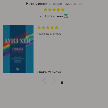
Нека клиентите говорят вместо нас
от 1089 отзива
Силата е в теб
Ginka Yankova