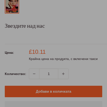
Звездите над нас
Промо
£10.11
Цена:
цена
Крайна цена на продукта, с включени такси
Количество:
Добави в количката