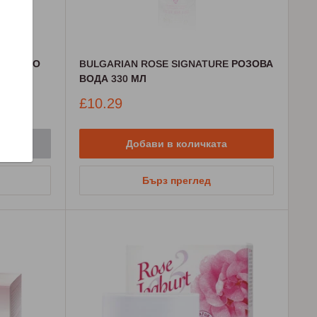
М ОКОЛО
BULGARIAN ROSE SIGNATURE РОЗОВА
ВОДА 330 МЛ
Промо
£10.29
цена
Добави в количката
Бърз преглед