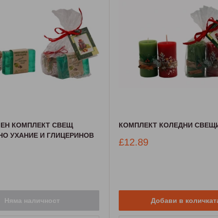
ЕН КОМПЛЕКТ СВЕЩ
КОМПЛЕКТ КОЛЕДНИ СВЕЩИ 
НО УХАНИЕ И ГЛИЦЕРИНОВ
Промо
£12.89
цена
Няма наличност
Добави в количкат