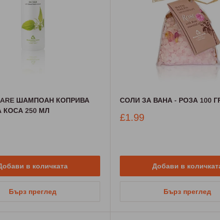
CARE ШАМПОАН КОПРИВА
СОЛИ ЗА ВАНА - РОЗА 100 Г
 КОСА 250 МЛ
Промо
£1.99
цена
Добави в количката
Добави в количкат
Бърз преглед
Бърз преглед