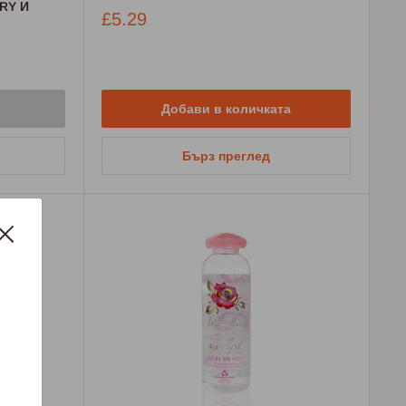
RY И
Промо
£5.29
цена
Добави в количката
Бърз преглед