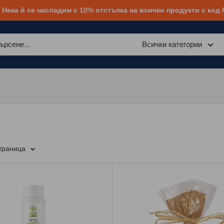
! Нека й се насладим с 10% отстъпка на всички продукти с код
Всички категории
страница