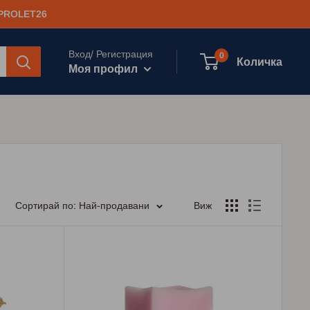
 PROLET26
Вход/ Регистрация
0
Количка
Моя профил
Сортирай по: Най-продавани
Виж