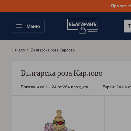
Към
Пролет е
съдържанието
Меню
Начало
Българска роза Карлово
Българска роза Карлово
Показани са 1 - 24 от 264 продукта
Екран: 24 на 