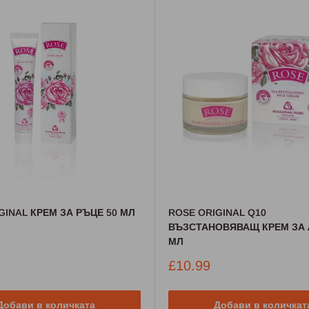
GINAL КРЕМ ЗА РЪЦЕ 50 МЛ
ROSE ORIGINAL Q10
ВЪЗСТАНОВЯВАЩ КРЕМ ЗА 
МЛ
Промо
£10.99
цена
Добави в количката
Добави в количкат