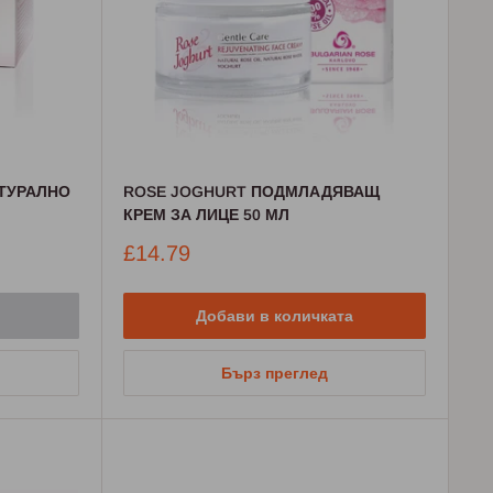
АТУРАЛНО
ROSE JOGHURT ПОДМЛАДЯВАЩ
КРЕМ ЗА ЛИЦЕ 50 МЛ
Промо
£14.79
цена
Добави в количката
Бърз преглед