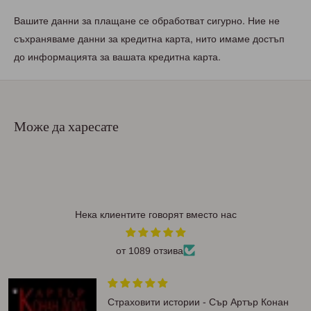
Вашите данни за плащане се обработват сигурно. Ние не
съхраняваме данни за кредитна карта, нито имаме достъп
до информацията за вашата кредитна карта.
Може да харесате
Нека клиентите говорят вместо нас
от 1089 отзива
Страховити истории - Сър Артър Конан