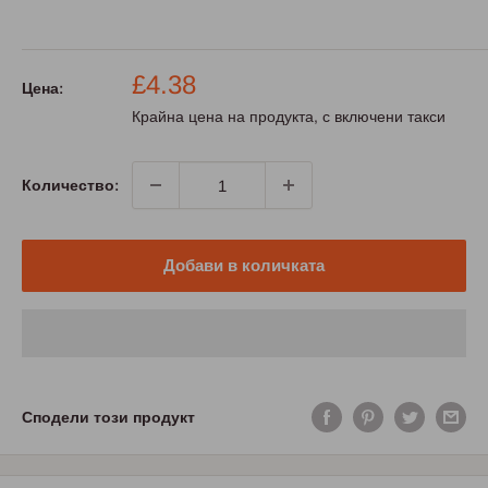
Промо
£4.38
Цена:
цена
Крайна цена на продукта, с включени такси
Количество:
Добави в количката
Сподели този продукт