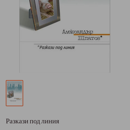
Разкази под линия