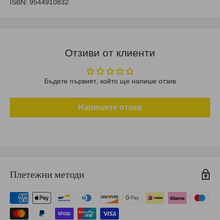
ISBN: 9544910832
Отзиви от клиенти
Бъдете първият, който ще напише отзив
Напишете отзив
Плетежни методи