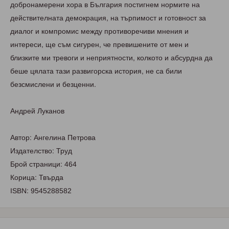
добронамерени хора в България постигнем нормите на
действителната демокрация, на търпимост и готовност за
диалог и компромис между противоречиви мнения и
интереси, ще съм сигурен, че превишените от мен и
близките ми тревоги и неприятности, колкото и абсурдна да
беше цялата тази развигорска история, не са били
безсмислени и безценни.
Андрей Луканов
Автор: Ангелина Петрова
Издателство: Труд
Брой страници: 464
Корица: Твърда
ISBN: 9545288582