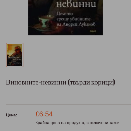
Виновните-невинни (твърди корици)
Промо
£6.54
Цена:
цена
Крайна цена на продукта, с включени такси