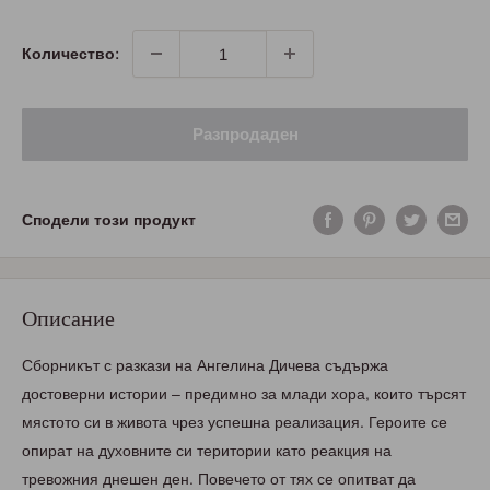
Количество:
Разпродаден
Сподели този продукт
Описание
Сборникът с разкази на Ангелина Дичева съдържа
достоверни истории – предимно за млади хора, които търсят
мястото си в живота чрез успешна реализация. Героите се
опират на духовните си територии като реакция на
тревожния днешен ден. Повечето от тях се опитват да