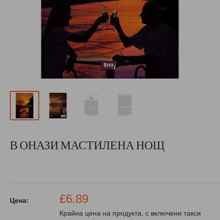
В ОНАЗИ МАСТИЛЕНА НОЩ
Промо
£6.89
Цена:
цена
Крайна цена на продукта, с включени такси