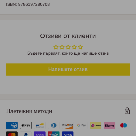
ISBN: 9786197280708
Отзиви от клиенти
Бъдете първият, който ще напише отзив
Напишете отзив
Плетежни методи