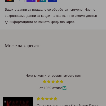
Вашите данни за плащане се обработват сигурно. Ние не
съхраняваме данни за кредитна карта, нито имаме достъп
до информацията за вашата кредитна карта.
Може да харесате
Нека клиентите говорят вместо нас
от 1089 отзива
Страховити истории - Сър Артър Конан