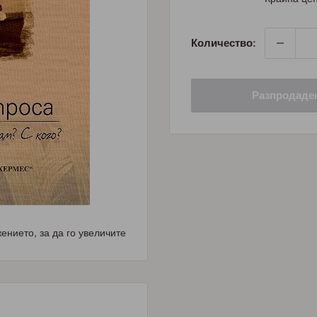
Количество:
Разпродаде
нието, за да го увеличите