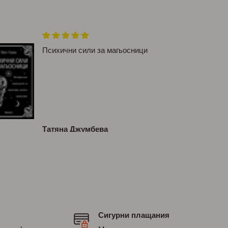
Психични сили за магьосници
Татяна Джумбева
Сигурни плащания