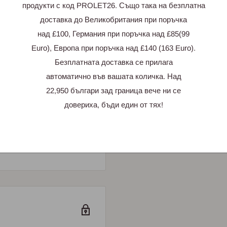
продукти с код PROLET26. Също така на безплатна
доставка до Великобритания при поръчка
над £100, Германия при поръчка над £85(99
Euro), Европа при поръчка над £140 (163 Euro).
Безплатната доставка се прилага
и
автоматично във вашата количка. Над
22,950 българи зад граница вече ни се
 отзив
довериха, бъди един от тях!