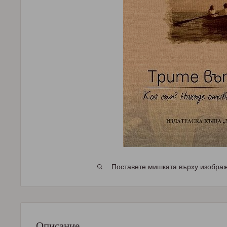
Поставете мишката върху изображе
Описание