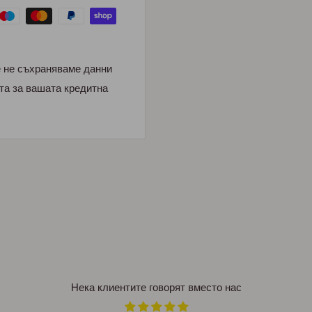
е не съхраняваме данни
та за вашата кредитна
Нека клиентите говорят вместо нас