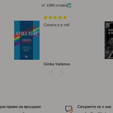
от 1089 отзива
Силата е в теб
Ginka Yankova
дни право на връщане
Свържете се с нас