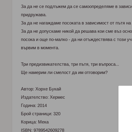
За да не се подлъжем да се самоопределяме в зависи
придружава.
За да не нагаждаме посоката в зависимост от пътя на 
За да не допускаме никой да решава кои сме въз осно
посока и още по-малко - да ни отъждествява с този уч
вървим в момента.
Три предизвикателства, три пътя, три въпроса...
Ще намерим ли смелост да им отговорим?
Автор: Хорхе Букай
Издателство: Хермес
Година: 2014
Брой страници: 320
Корица: Мека
ISBN: 9789542609278