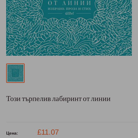
Този търпелив лабиринт от линии
Промо
£11.07
Цена: