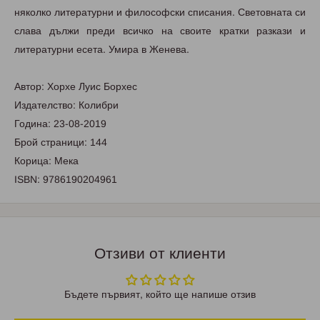
няколко литературни и философски списания. Световната си
слава дължи преди всичко на своите кратки разкази и
литературни есета. Умира в Женева.
Автор: Хорхе Луис Борхес
Издателство: Колибри
Година: 23-08-2019
Брой страници: 144
Корица: Мека
ISBN: 9786190204961
Отзиви от клиенти
Бъдете първият, който ще напише отзив