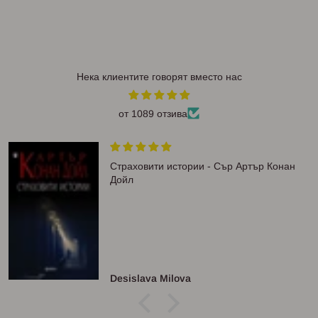
Нека клиентите говорят вместо нас
от 1089 отзива
Страховити истории - Сър Артър Конан
Дойл
Desislava Milova