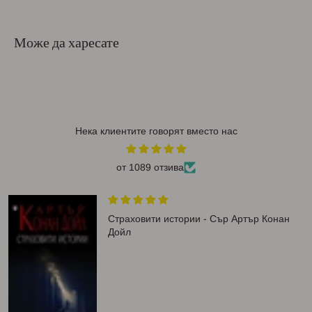
Може да харесате
Нека клиентите говорят вместо нас
от 1089 отзива
Страховити истории - Сър Артър Конан
Дойл