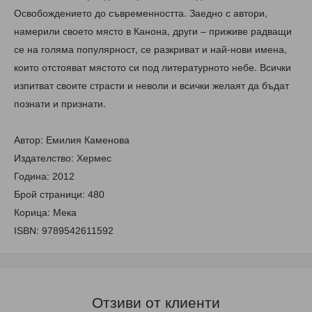
Освобождението до съвременността. Заедно с автори,
намерили своето място в Канона, други – приживе радващи
се на голяма популярност, се разкриват и най-нови имена,
които отстояват мястото си под литературното небе. Всички
изпитват своите страсти и неволи и всички желаят да бъдат
познати и признати.
Автор: Емилия Каменова
Издателство: Хермес
Година: 2012
Брой страници: 480
Корица: Мека
ISBN: 9789542611592
Отзиви от клиенти