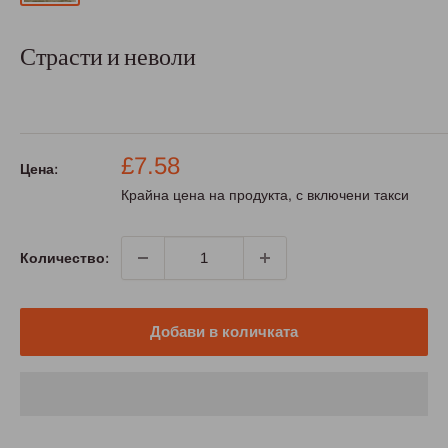
Страсти и неволи
Промо
£7.58
Цена:
цена
Крайна цена на продукта, с включени такси
Количество:
Добави в количката