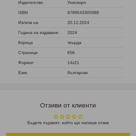
Издателство
Унискорп
ISBN
9789543305988
Излиза на
20.12.2024
Година на издаване
2024
Корица
твърда
Страници
656
Формат
14x21
Език
български
Отзиви от клиенти
Бъдете първият, който ще напише отзив