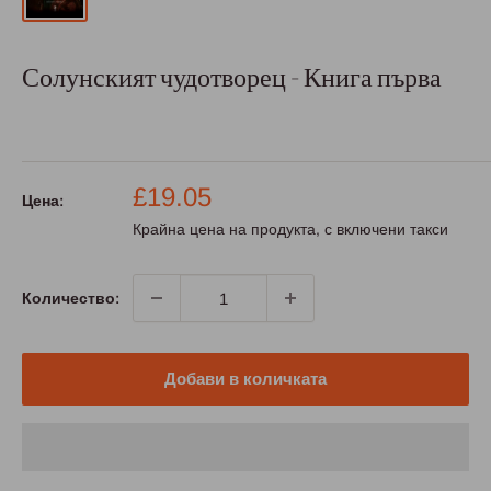
Солунският чудотворец - Книга първа
Промо
£19.05
Цена:
цена
Крайна цена на продукта, с включени такси
Количество:
Добави в количката