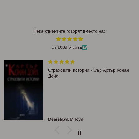
Нека клиентите говорят вместо нас
от 1089 отзива
Страховити истории - Сър Артър Конан
Дойл
Desislava Milova