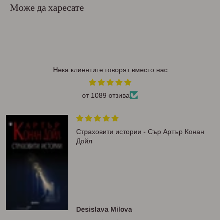
Може да харесате
Нека клиентите говорят вместо нас
от 1089 отзива
Страховити истории - Сър Артър Конан
Дойл
Desislava Milova