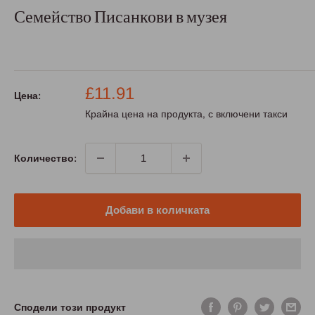
Семейство Писанкови в музея
Промо
£11.91
Цена:
цена
Крайна цена на продукта, с включени такси
Количество:
Добави в количката
Сподели този продукт