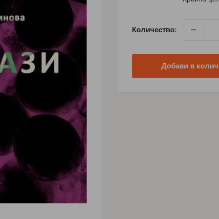
Количество:
Добави в колич