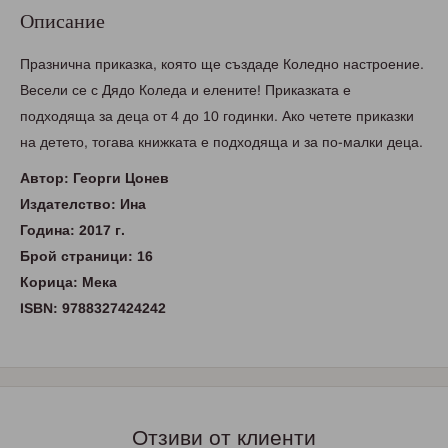
Описание
Празнична приказка, която ще създаде Коледно настроение.
Весели се с Дядо Коледа и елените! Приказката е
подходяща за деца от 4 до 10 годинки. Ако четете приказки
на детето, тогава книжката е подходяща и за по-малки деца.
Автор: Георги Цонев
Издателство: Ина
Година: 2017 г.
Брой страници: 16
Корица: Мека
ISBN: 9788327424242
Отзиви от клиенти