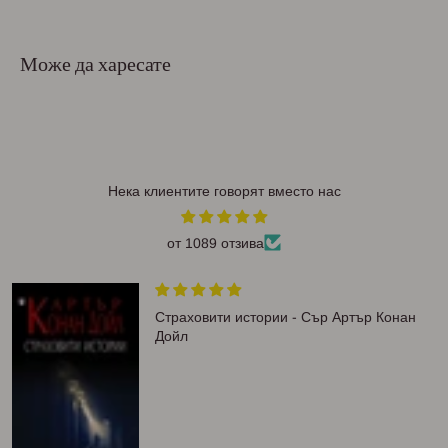
Може да харесате
Нека клиентите говорят вместо нас
от 1089 отзива
Страховити истории - Сър Артър Конан
Дойл