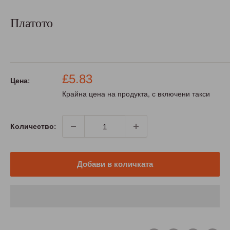
Платото
Промо
£5.83
Цена:
цена
Крайна цена на продукта, с включени такси
Количество:
Добави в количката