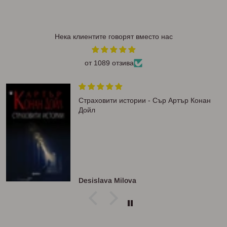
Нека клиентите говорят вместо нас
от 1089 отзива
Страховити истории - Сър Артър Конан
Дойл
Desislava Milova