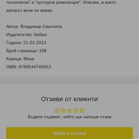
техническа" и "културна революция". Илюзии, в които
авторът вече не вярва.
Автор: Владимир Свинтила
Издателство: Кибеа
Година: 21-01-2013
Брой страници: 168
Корица: Мека
ISBN: 9789544745813
Отзиви от клиенти
Бъдете първият, който ще напише отзив
Write a review