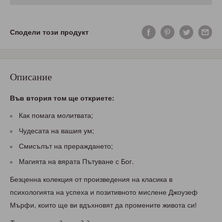
Сподели този продукт
Описание
Във втория том ще откриете:
Как помага молитвата;
Чудесата на вашия ум;
Смисълът на прераждането;
Магията на вярата Пътуване с Бог.
Безценна колекция от произведения на класика в
психологията на успеха и позитивното мислене Джоузеф
Мърфи, които ще ви вдъхновят да промените живота си!