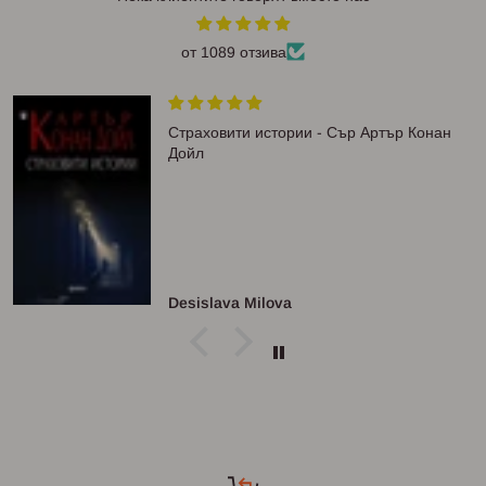
от 1089 отзива
Страховити истории - Сър Артър Конан
Дойл
Desislava Milova