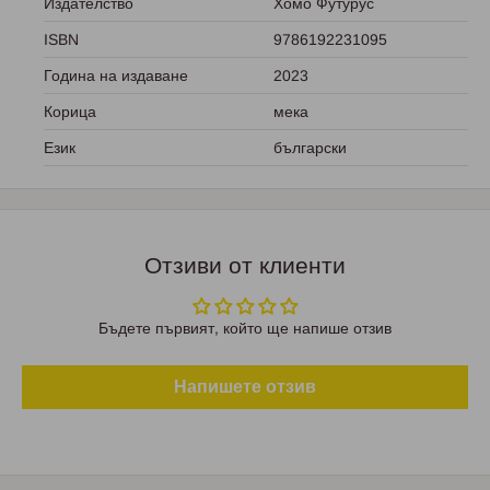
Издателство
Хомо Футурус
ISBN
9786192231095
Година на издаване
2023
Корица
мека
Език
български
Отзиви от клиенти
Бъдете първият, който ще напише отзив
Напишете отзив