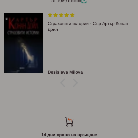
от 1089 отзива
Страховити истории - Сър Артър Конан
Дойл
Desislava Milova
14 дни право на връщане