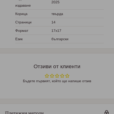
2025
издаване
Корица
твърда
Страници
14
Формат
17х17
Език
български
Отзиви от клиенти
Бъдете първият, който ще напише отзив
Плетежни методи