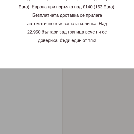
Euro), Европа при поръчка над £140 (163 Euro).
Безплатната доставка се прилага
автоматично във вашата количка. Над
22,950 българи зад граница вече ни се
довериха, бъди един от тях!