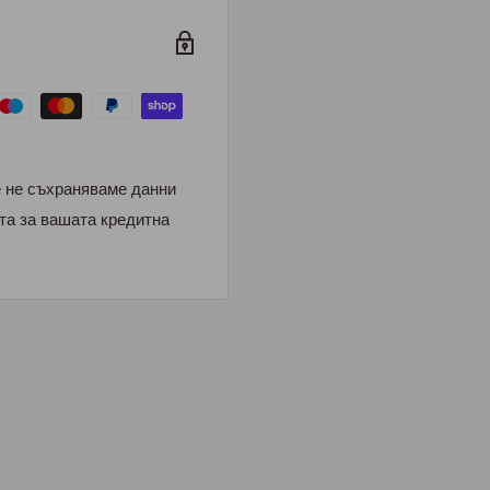
е не съхраняваме данни
та за вашата кредитна