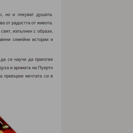
о, но и лекуват душата.
ва от радостта от живота.
 свят, изпълнен с образи,
авени семейни истории и
 да се научи да приготвя
духа и аромата на Пуерто
да превърне мечтата си в