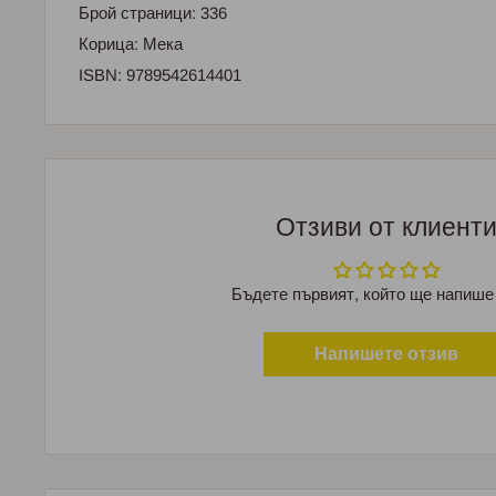
Брой страници: 336
Корица: Мека
ISBN: 9789542614401
Отзиви от клиент
Бъдете първият, който ще напише
Напишете отзив