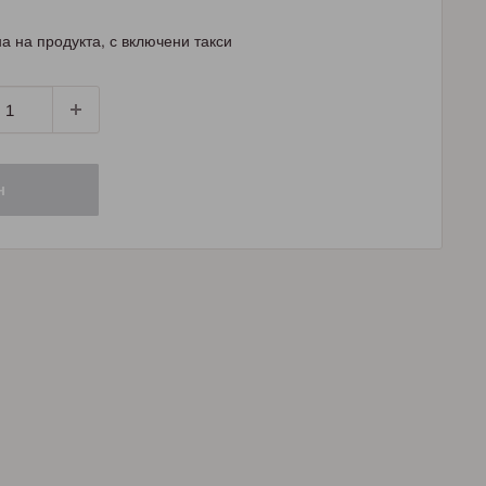
а на продукта, с включени такси
н