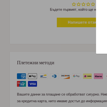
Бъдете първият, който ще напише
Напишете отзив
Плетежни методи
Вашите данни за плащане се обработват сигурно. Ни
за кредитна карта, нито имаме достъп до информация