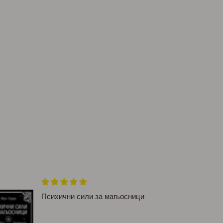
Психични сили за магьосници