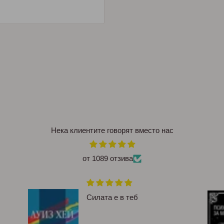
Нека клиентите говорят вместо нас
от 1089 отзива
Силата е в теб