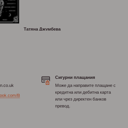
Татяна Джумбева
Сигурни плащания
an.co.uk
Може да направите плащане с
кредитна или дебитна карта
ook.com/B
или чрез директен банков
превод.