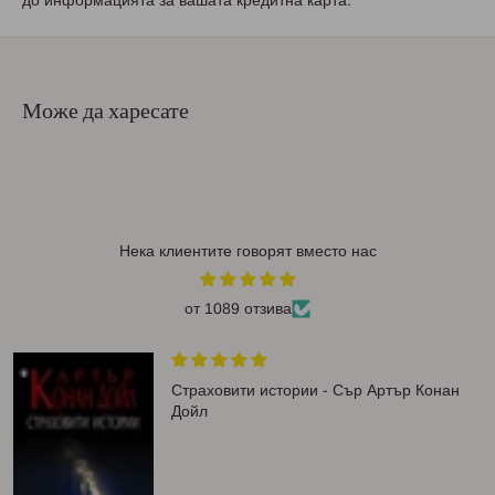
до информацията за вашата кредитна карта.
Може да харесате
Нека клиентите говорят вместо нас
от 1089 отзива
Страховити истории - Сър Артър Конан
Дойл