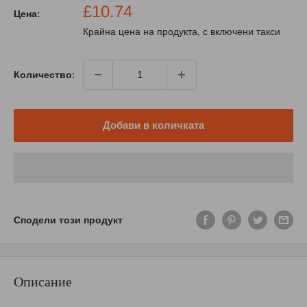
Промо
£10.74
Цена:
цена
Крайна цена на продукта, с включени такси
Количество:
Добави в количката
Сподели този продукт
Описание