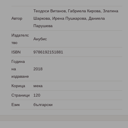
Теодоси Витанов, Габриела Кирова, Златина
Автор
Шаркова, Ирена Пушкарова, Даниела
Парушева
Издателс
Анубис
тво
ISBN
9786192151881
Година
на
2018
издаване
Корица
мека
Страници
120
Език
български