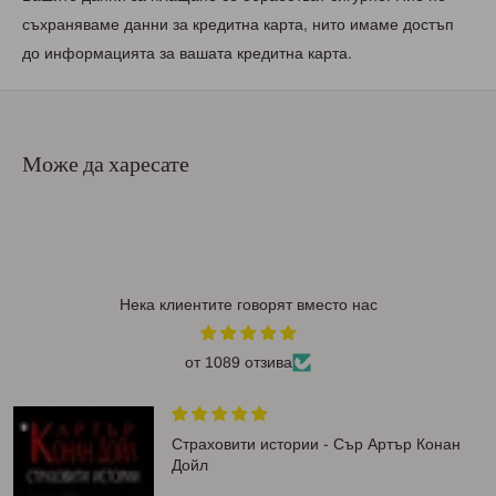
съхраняваме данни за кредитна карта, нито имаме достъп
до информацията за вашата кредитна карта.
Може да харесате
Нека клиентите говорят вместо нас
от 1089 отзива
Страховити истории - Сър Артър Конан
Дойл