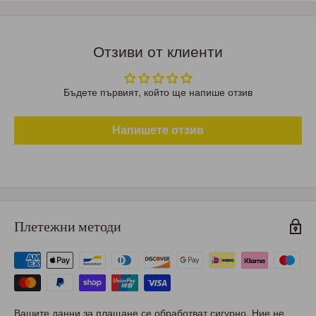
Отзиви от клиенти
Бъдете първият, който ще напише отзив
Напишете отзив
Плетежни методи
Вашите данни за плащане се обработват сигурно. Ние не