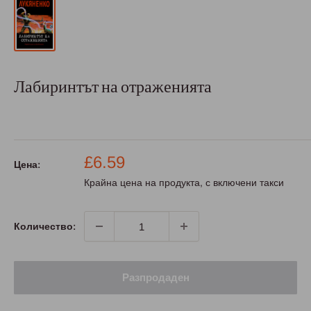
Лабиринтът на отраженията
Промо
£6.59
Цена:
цена
Крайна цена на продукта, с включени такси
Количество:
Разпродаден