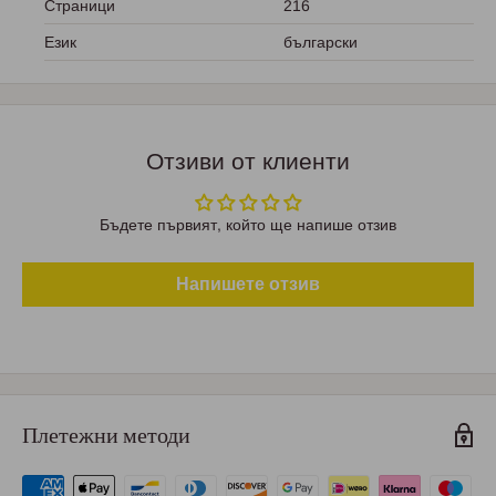
Страници
216
Език
български
Отзиви от клиенти
Бъдете първият, който ще напише отзив
Напишете отзив
Плетежни методи