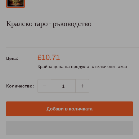
Кралско таро - ръководство
Промо
£10.71
Цена:
цена
Крайна цена на продукта, с включени такси
Количество:
Добави в количката