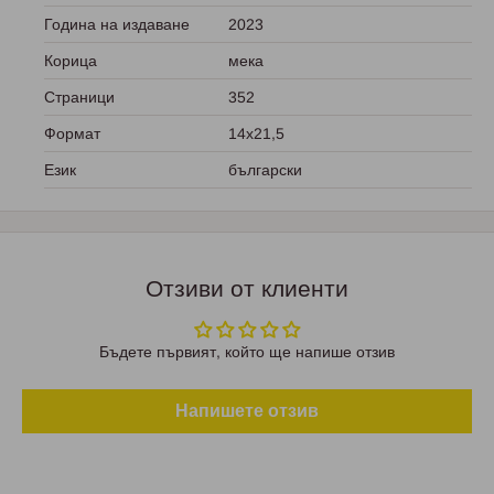
Година на издаване
2023
Корица
мека
Страници
352
Формат
14х21,5
Език
български
Отзиви от клиенти
Бъдете първият, който ще напише отзив
Напишете отзив