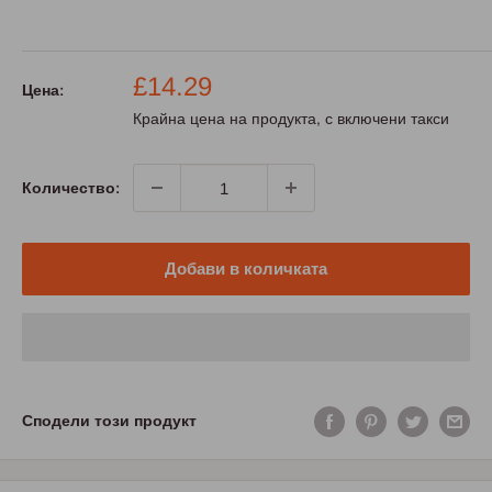
Промо
£14.29
Цена:
цена
Крайна цена на продукта, с включени такси
Количество:
Добави в количката
Сподели този продукт