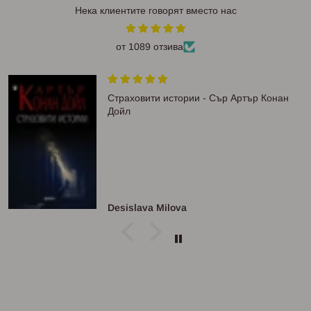
Нека клиентите говорят вместо нас
от 1089 отзива
Страховити истории - Сър Артър Конан
Дойл
Desislava Milova