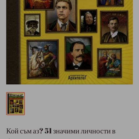
Кой съм аз? 51 значими личности в