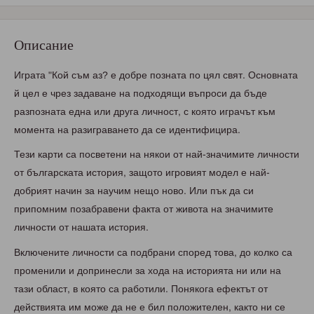
Описание
Играта "Кой съм аз? е добре позната по цял свят. Основната
й цел е чрез задаване на подходящи въпроси да бъде
разпозната една или друга личност, с която играчът към
момента на разиграването да се идентифицира.
Тези карти са посветени на някои от най-значимите личности
от българската история, защото игровият модел е най-
добрият начин за научим нещо ново. Или пък да си
припомним позабравени факта от живота на значимите
личности от нашата история.
Включените личности са подбрани според това, до колко са
променили и допринесли за хода на историята ни или на
тази област, в която са работили. Понякога ефектът от
действията им може да не е бил положителен, както ни се