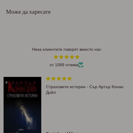
Може да харесате
Нека клиентите говорят вместо нас
от 1089 отзива
Страховити истории - Сър Артър Конан
Дойл