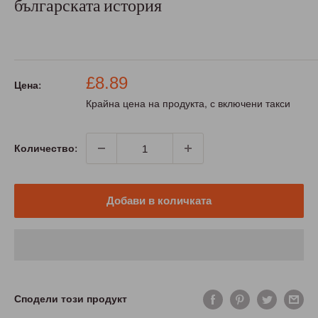
българската история
Промо
£8.89
Цена:
цена
Крайна цена на продукта, с включени такси
Количество:
Добави в количката
Сподели този продукт