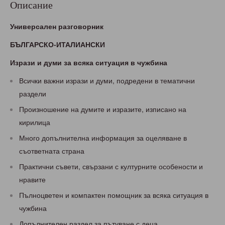
Описание
Универсален разговорник
БЪЛГАРСКО-И
ТАЛИАНСКИ
Изрази и думи за всяка ситуация в чужбина
Всички важни изрази и думи, подредени в тематични
раздели
Произношение на думите и изразите, изписано на
кирилица
Много допълнителна информация за оцеляване в
съответната страна
Практични съвети, свързани с културните особености и
нравите
Пълноцветен и компактен помощник за всяка ситуация в
чужбина
Допълнителен раздел за пътуване с деца