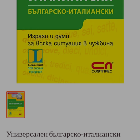
Универсален българско-италиански