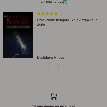
от 1089 отзива
Страховити истории - Сър Артър Конан
Дойл
Desislava Milova
14 дни право на връщане