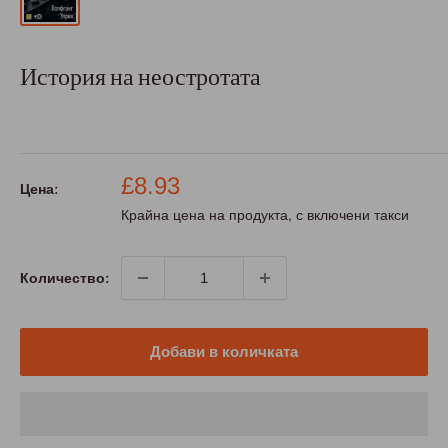
История на неостротата
Промо
£8.93
Цена:
цена
Крайна цена на продукта, с включени такси
Количество:
Добави в количката