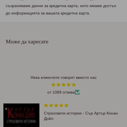
съхраняваме данни за кредитна карта, нито имаме достъп
до информацията за вашата кредитна карта.
Може да харесате
Нека клиентите говорят вместо нас
от 1089 отзива
Страховити истории - Сър Артър Конан
Дойл