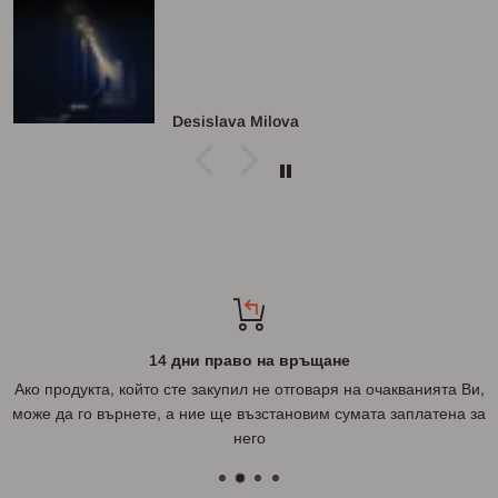
Desislava Milova
14 дни право на връщане
Ако продукта, който сте закупил не отговаря на очакванията Ви,
може да го върнете, а ние ще възстановим сумата заплатена за
него