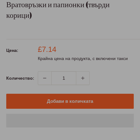
Вратовръзки и папионки (твърди
корици)
Промо
£7.14
Цена:
цена
Крайна цена на продукта, с включени такси
Количество:
Добави в количката