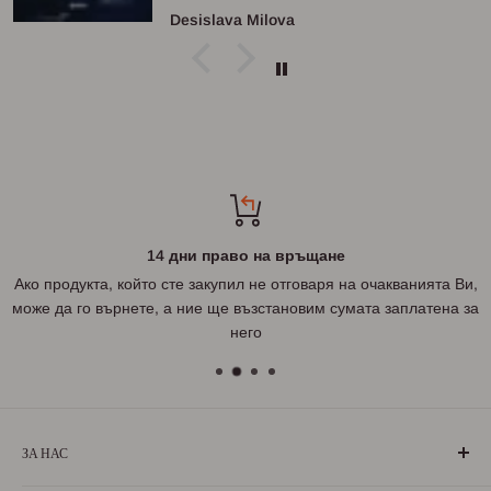
Desislava Milova
14 дни право на връщане
Ако продукта, който сте закупил не отговаря на очакванията Ви,
може да го върнете, а ние ще възстановим сумата заплатена за
него
ЗА НАС