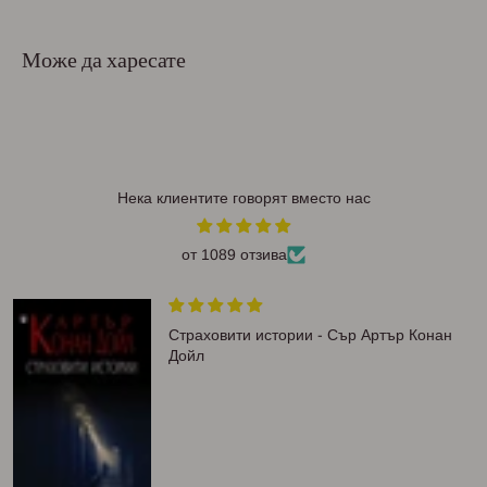
Може да харесате
Нека клиентите говорят вместо нас
от 1089 отзива
Страховити истории - Сър Артър Конан
Дойл