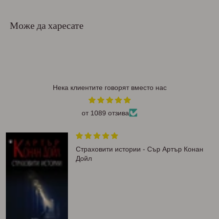
Може да харесате
Нека клиентите говорят вместо нас
от 1089 отзива
Силата е в теб