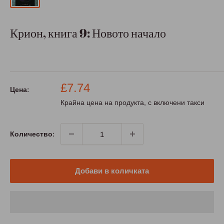
Крион, книга 9: Новото начало
Промо
£7.74
Цена:
цена
Крайна цена на продукта, с включени такси
Количество:
Добави в количката