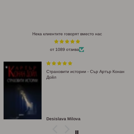
Нека клиентите говорят вместо нас
от 1089 отзива
Страховити истории - Сър Артър Конан
Дойл
Desislava Milova