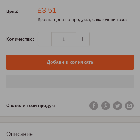
Промо
£3.51
Цена:
цена
Крайна цена на продукта, с включени такси
Количество:
Добави в количката
Сподели този продукт
Описание