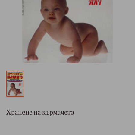
Хранене на кърмачето