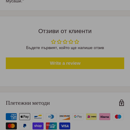
Mуcaши."
Отзиви от клиенти
Бъдете първият, който ще напише отзив
Write a review
Плетежни методи