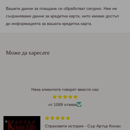
Вашите данни за плащане се обработват сигурно. Ние не
съхраняваме данни за кредитна карта, нито имаме достъп
до информацията за вашата кредитна карта.
Може да харесате
Нека клиентите говорят вместо нас
от 1089 отзива
Страховити истории - Сър Артър Конан