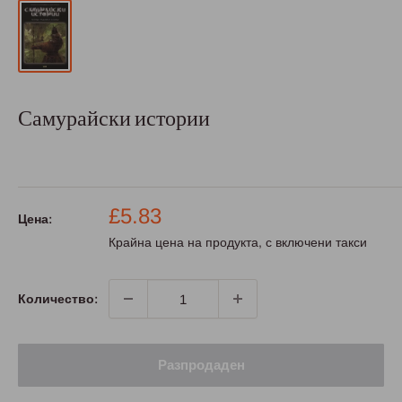
Самурайски истории
Промо
£5.83
Цена:
цена
Крайна цена на продукта, с включени такси
Количество:
Разпродаден