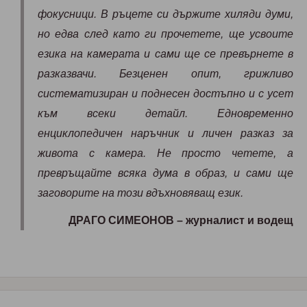
фокусници. В ръцете си държите хиляди думи,
но едва след като ги прочетете, ще усвоите
езика на камерата и сами ще се превърнете в
разказвачи. Безценен опит, грижливо
систематизиран и поднесен достъпно и с усет
към всеки детайл. Едновременно
енциклопедичен наръчник и личен разказ за
живота с камера. Не просто четете, а
превръщайте всяка дума в образ, и сами ще
заговорите на този вдъхновяващ език.
ДРАГО СИМЕОНОВ – журналист и водещ