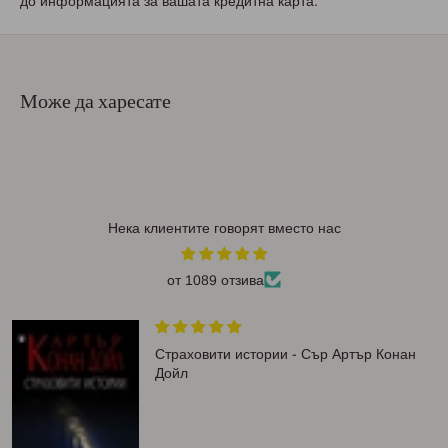
до информацията за вашата кредитна карта.
Може да харесате
Нека клиентите говорят вместо нас
от 1089 отзива
Страховити истории - Сър Артър Конан
Дойл