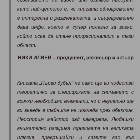
като най-ценното е, че книгата едновременно
е интересна и развлекателна, и същевременно
дава инфо, което е супер полезно за всеки,
който иска да стане професионалист в тази
област.
НИКИ ИЛИЕВ – продуцент, режисьор и актьор
Книгата „Първи дубъл" не само ще ви подготви
теоретично за спецификата на снимането с
всички необходими елементи, но и неусетно ще
ви въведе в тайните на погледа през обектив.
Неоспорим майстор зад камерата, Любашки
внимателно разкрива триковете на великата
илюзия, превръщайки и самите вас във