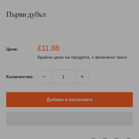
Първи дубъл
Промо
£11.88
Цена:
цена
Крайна цена на продукта, с включени такси
Количество:
Добави в количката