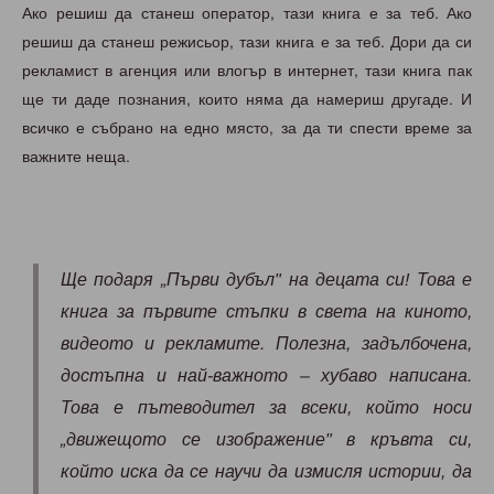
Ако решиш да станеш оператор, тази книга е за теб. Ако
решиш да станеш режисьор, тази книга е за теб. Дори да си
рекламист в агенция или влогър в интернет, тази книга пак
ще ти даде познания, които няма да намериш другаде. И
всичко е събрано на едно място, за да ти спести време за
важните неща.
Ще подаря „Първи дубъл" на децата си! Това е
книга за първите стъпки в света на киното,
видеото и рекламите. Полезна, задълбочена,
достъпна и най-важното – хубаво написана.
Това е пътеводител за всеки, който носи
„движещото се изображение" в кръвта си,
който иска да се научи да измисля истории, да