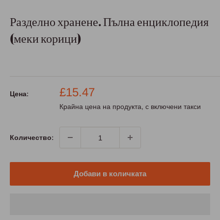
Разделно хранене. Пълна енциклопедия
(меки корици)
Промо
£15.47
Цена:
цена
Крайна цена на продукта, с включени такси
Количество:
Добави в количката