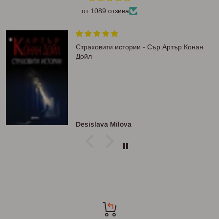
от 1089 отзива
Страховити истории - Сър Артър Конан
Дойл
Desislava Milova