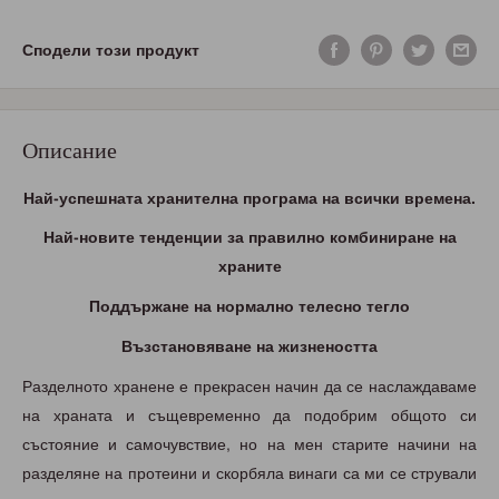
Сподели този продукт
Описание
Най-успешната хранителна програма на всички времена.
Най-новите тенденции за правилно комбиниране на
храните
Поддържане на нормално телесно тегло
Възстановяване на жизнеността
Разделното хранене е прекрасен начин да се наслаждаваме
на храната и същевременно да подобрим общото си
състояние и самочувствие, но на мен старите начини на
разделяне на протеини и скорбяла винаги са ми се стрували