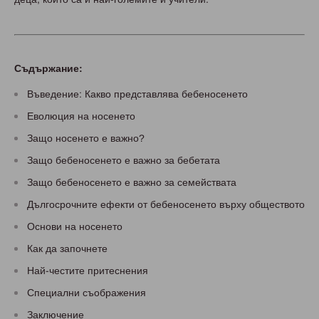
Съдържание:
Въведение: Какво представлява бебеносенето
Еволюция на носенето
Защо носенето е важно?
Защо бебеносенето е важно за бебетата
Защо бебеносенето е важно за семействата
Дългосрочните ефекти от бебеносенето върху обществото
Основи на носенето
Как да започнете
Най-честите притеснения
Специални съображения
Заключение