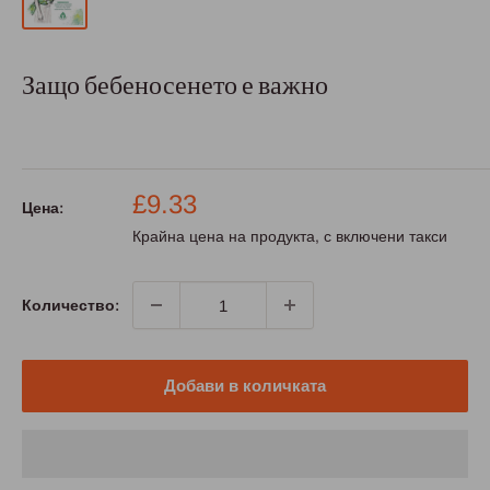
Защо бебеносенето е важно
Промо
£9.33
Цена:
цена
Крайна цена на продукта, с включени такси
Количество:
Добави в количката