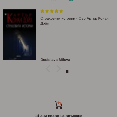
Страховити истории - Сър Артър Конан
Дойл
Desislava Milova
14 дни право на връщане