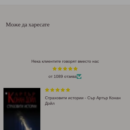
Може да харесате
Нека клиентите говорят вместо нас
от 1089 отзива
Страховити истории - Сър Артър Конан
Дойл