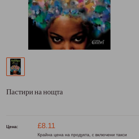
Пастири на нощта
Промо
£8.11
Цена:
цена
Крайна цена на продукта, с включени такси