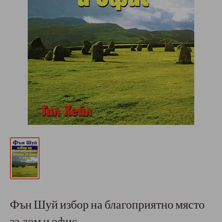
Фън Шуй избор на благоприятно място
за дом и офис