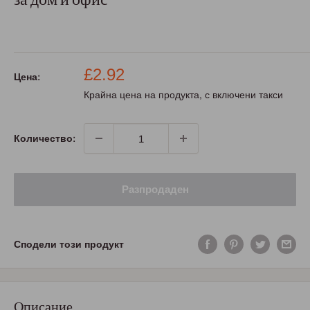
Промо
£2.92
Цена:
цена
Крайна цена на продукта, с включени такси
Количество:
Разпродаден
Сподели този продукт
Описание