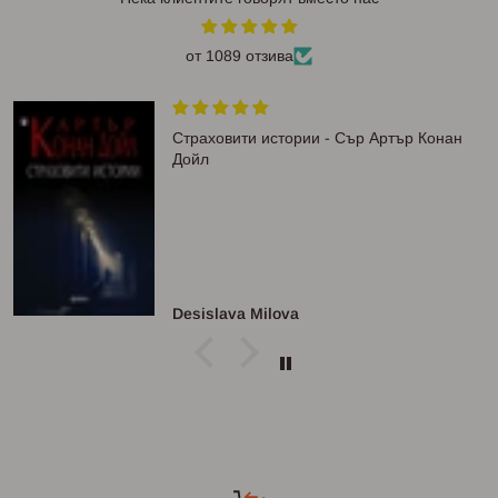
от 1089 отзива
Страховити истории - Сър Артър Конан
Дойл
Desislava Milova