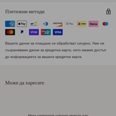
Плетежни методи
Вашите данни за плащане се обработват сигурно. Ние не
съхраняваме данни за кредитна карта, нито имаме достъп
до информацията за вашата кредитна карта.
Може да харесате
Нека клиентите говорят вместо нас