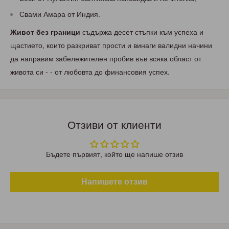
Свами Амара от Индия.
Живот без граници
съдържа десет стъпки към успеха и
щастието, които разкриват прости и винаги валидни начини
да направим забележителен пробив във всяка област от
живота си - - от любовта до финансовия успех.
Отзиви от клиенти
Бъдете първият, който ще напише отзив
Напишете отзив