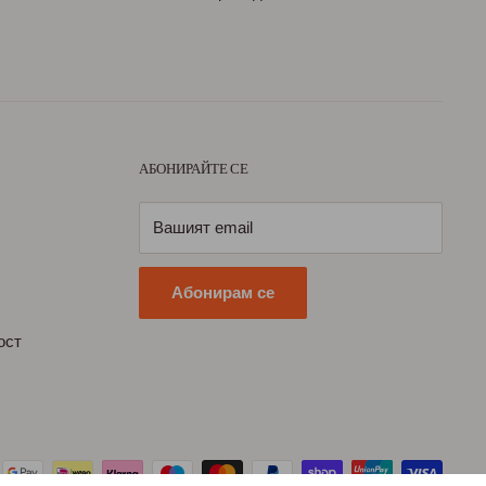
АБОНИРАЙТЕ СЕ
Вашият email
Абонирам се
ост