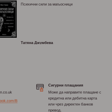
Психични сили за магьосници
Татяна Джумбева
Сигурни плащания
an.co.uk
Може да направите плащане с
кредитна или дебитна карта
ook.com/B
или чрез директен банков
превод.