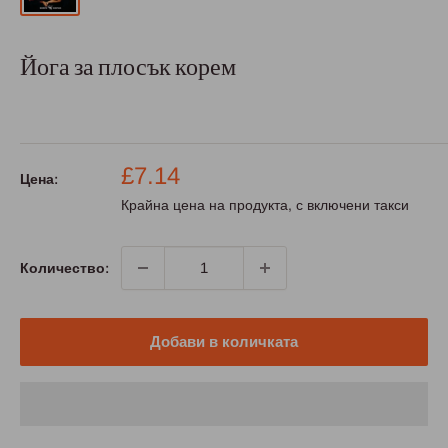
Йога за плосък корем
Промо
£7.14
Цена:
цена
Крайна цена на продукта, с включени такси
Количество:
Добави в количката