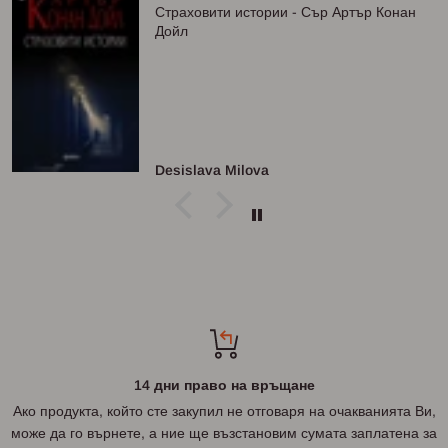
Страховити истории - Сър Артър Конан
Дойл
Desislava Milova
14 дни право на връщане
Ако продукта, който сте закупил не отговаря на очакванията Ви,
може да го върнете, а ние ще възстановим сумата заплатена за