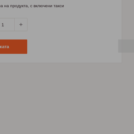
а на продукта, с включени такси
ката