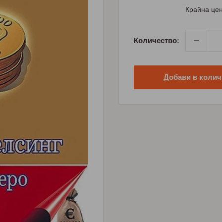
цена
Крайна цен
Количество:
Добави в колич