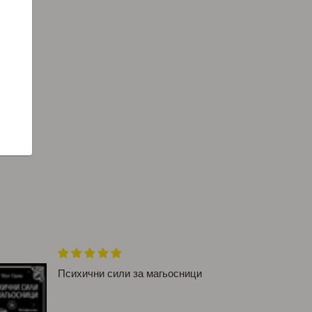
Психични сили за магьосници