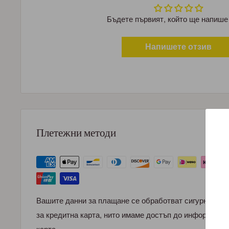
Бъдете първият, който ще напише
Напишете отзив
Плетежни методи
Вашите данни за плащане се обработват сигурно. Ни
за кредитна карта, нито имаме достъп до информация