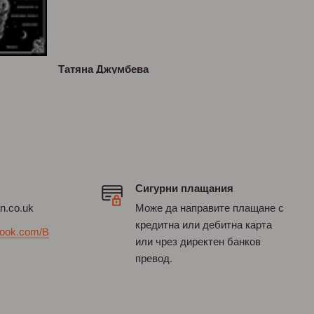
Татяна Джумбева
Сигурни плащания
an.co.uk
Може да направите плащане с
кредитна или дебитна карта
ook.com/B
или чрез директен банков
превод.