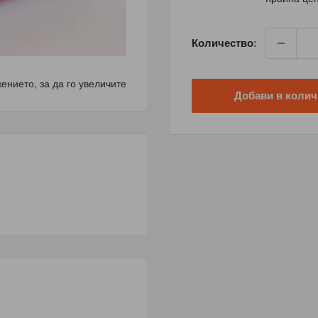
Количество:
нието, за да го увеличите
Добави в колич
и