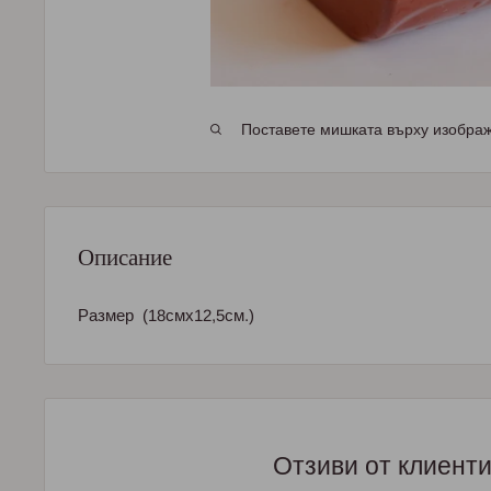
Поставете мишката върху изображе
Описание
Размер (18смх12,5см.)
Отзиви от клиент