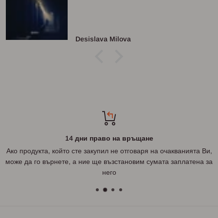
Desislava Milova
14 дни право на връщане
Ако продукта, който сте закупил не отговаря на очакванията Ви,
може да го върнете, а ние ще възстановим сумата заплатена за
него