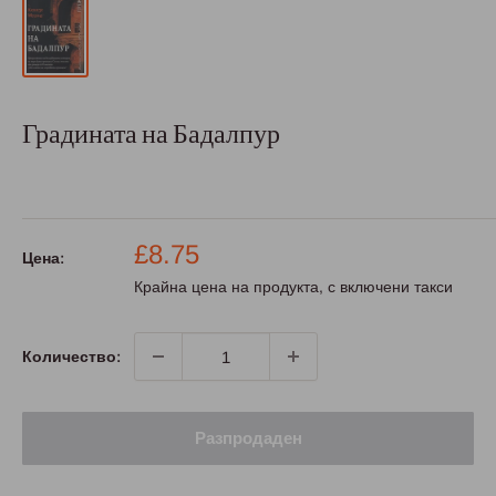
Градината на Бадалпур
Промо
£8.75
Цена:
цена
Крайна цена на продукта, с включени такси
Количество:
Разпродаден