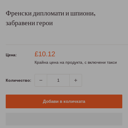
Френски дипломати и шпиони,
забравени герои
Промо
£10.12
Цена:
цена
Крайна цена на продукта, с включени такси
Количество:
Добави в количката