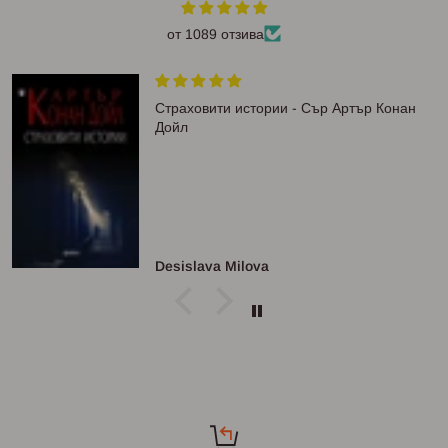
от 1089 отзива
Страховити истории - Сър Артър Конан
Дойл
Desislava Milova