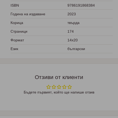
ISBN
9786191868384
Година на издаване
2023
Корица
твърда
Страници
174
Формат
14x20
Език
български
Отзиви от клиенти
Бъдете първият, който ще напише отзив