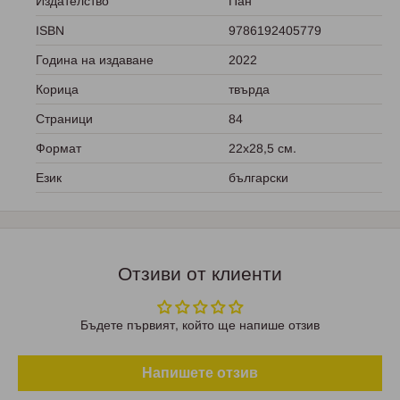
Издателство
Пан
ISBN
9786192405779
Година на издаване
2022
Корица
твърда
Страници
84
Формат
22х28,5 см.
Език
български
Отзиви от клиенти
Бъдете първият, който ще напише отзив
Напишете отзив