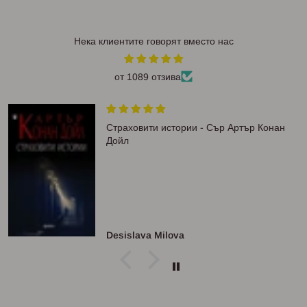
Нека клиентите говорят вместо нас
от 1089 отзива
Страховити истории - Сър Артър Конан
Дойл
Desislava Milova