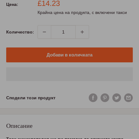
Промо
£14.23
Цена:
цена
Крайна цена на продукта, с включени такси
Количество:
Добави в количката
Сподели този продукт
Описание