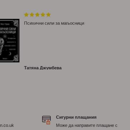
Психични сили за магьосници
Татяна Джумбева
Сигурни плащания
an.co.uk
Може да направите плащане с