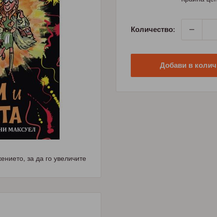
Количество:
Добави в колич
нието, за да го увеличите