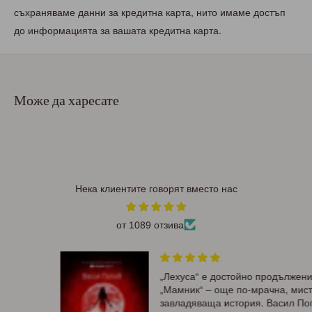
съхраняваме данни за кредитна карта, нито имаме достъп
до информацията за вашата кредитна карта.
Може да харесате
Нека клиентите говорят вместо нас
от 1089 отзива
„Лехуса“ е достойно продължение на
„Мамник“ – още по-мрачна, мистична и
завладяваща история. Васил Попов