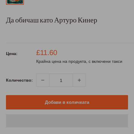
Да обичаш като Артуро Кинер
Промо
£11.60
Цена:
цена
Крайна цена на продукта, с включени такси
Количество:
Добави в количката