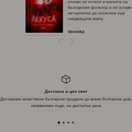
отново ни потапя в магията на
българския фолклор и ни оставя с
нетърпение да посегнем към
следващата книга.
Veronika
Доставка в цял свят
Доставяме качествени български продукти до всеки български дом,
независимо къде, на достъпна цена