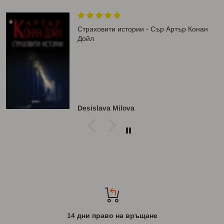
Страховити истории - Сър Артър Конан
Дойл
Desislava Milova
14 дни право на връщане