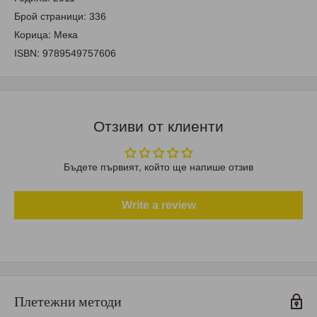
Брой страници: 336
Корица: Мека
ISBN: 9789549757606
Отзиви от клиенти
Бъдете първият, който ще напише отзив
Write a review
Плетежни методи