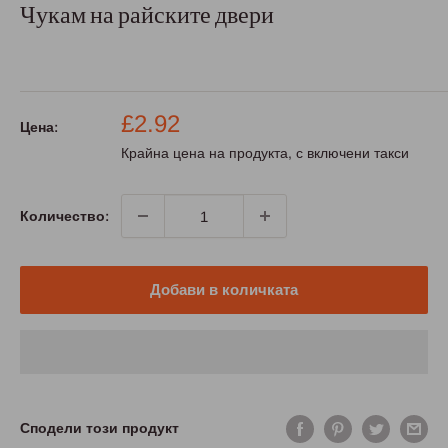
Чукам на райските двери
Промо
£2.92
Цена:
цена
Крайна цена на продукта, с включени такси
Количество:
Добави в количката
Сподели този продукт