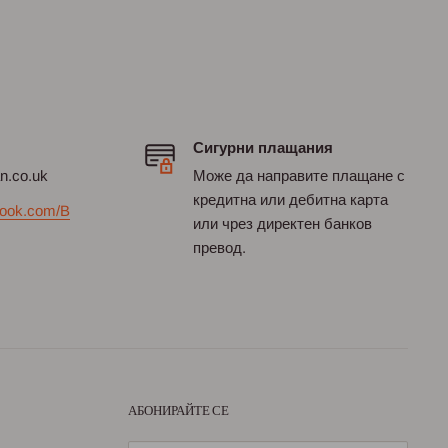
Сигурни плащания
an.co.uk
Може да направите плащане с
кредитна или дебитна карта
ook.com/B
или чрез директен банков
превод.
АБОНИРАЙТЕ СЕ