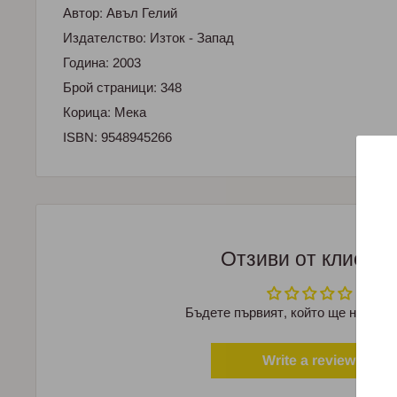
Автор: Авъл Гелий
Издателство: Изток - Запад
Година: 2003
Брой страници: 348
Корица: Мека
ISBN: 9548945266
Отзиви от клиент
Бъдете първият, който ще напише
Write a review