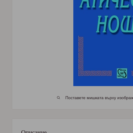
Поставете мишката върху изображе
Описание