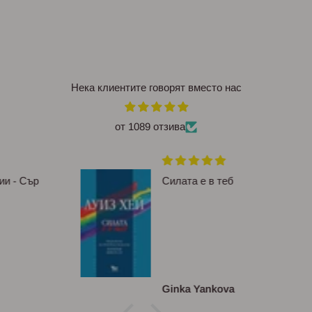
Нека клиентите говорят вместо нас
от 1089 отзива
Силата е в теб
Ginka Yankova