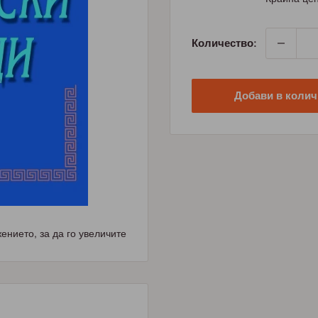
Количество:
Добави в колич
нието, за да го увеличите