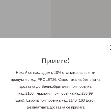
Пролет е!
и
Нека й се насладим с 10% отстъпка на всички
продукти с код PROLET26. Също така на безплатна
доставка до Великобритания при поръчка
 отзив
над £100, Германия при поръчка над £85(99
Euro), Европа при поръчка над £140 (163 Euro).
Безплатната доставка се прилага