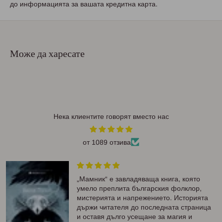
до информацията за вашата кредитна карта.
Може да харесате
Нека клиентите говорят вместо нас
от 1089 отзива
която
Много ми хареса
клор,
торията
страница
я и