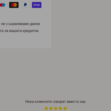
е не съхраняваме данни
та за вашата кредитна
Нека клиентите говорят вместо нас