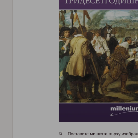
Поставете мишката върху изображе