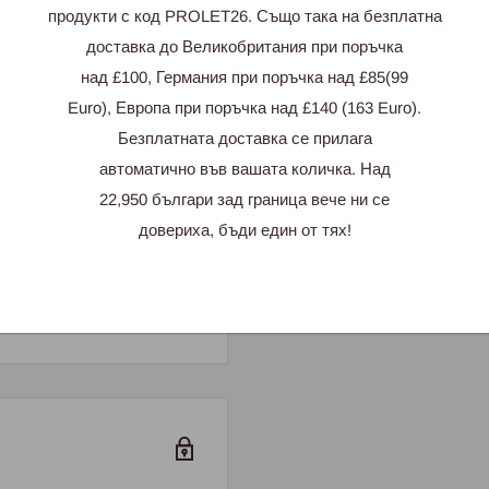
продукти с код PROLET26. Също така на безплатна
доставка до Великобритания при поръчка
над £100, Германия при поръчка над £85(99
Euro), Европа при поръчка над £140 (163 Euro).
и
Безплатната доставка се прилага
автоматично във вашата количка. Над
22,950 българи зад граница вече ни се
 отзив
довериха, бъди един от тях!