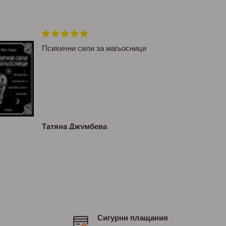
Психични сили за магьосници
Татяна Джумбева
Сигурни плащания