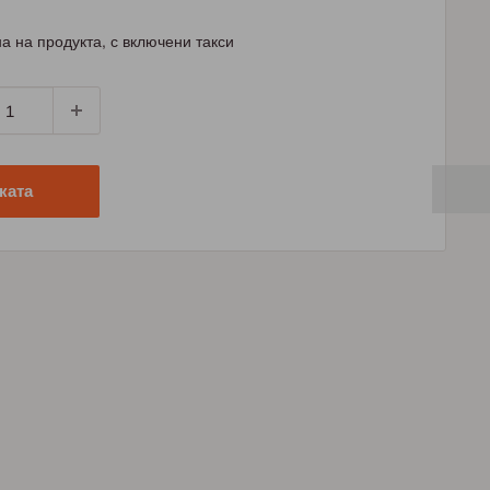
а на продукта, с включени такси
ката