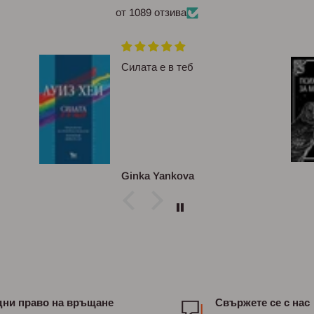
от 1089 отзива
Силата е в теб
Ginka Yankova
дни право на връщане
Свържете се с нас