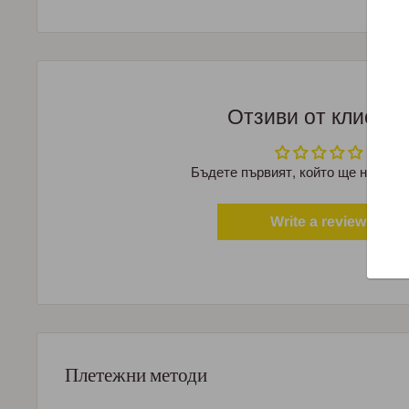
Отзиви от клиент
Бъдете първият, който ще напише
Write a review
Плетежни методи